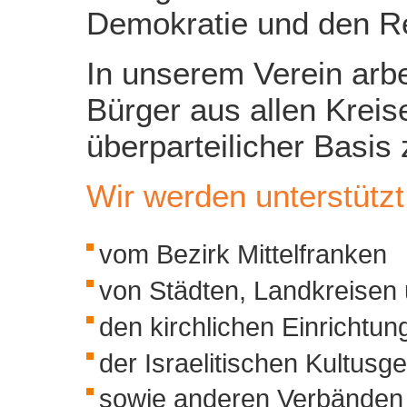
Demokratie und den Re
In unserem Verein arb
Bürger aus allen Kreis
überparteilicher Basi
Wir werden unterstützt
vom Bezirk Mittelfranken
von Städten, Landkreisen 
den kirchlichen Einrichtun
der Israelitischen Kultus
sowie anderen Verbänden