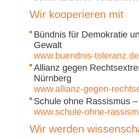
Wir kooperieren mit
Bündnis für Demokratie u
Gewalt
www.buendnis-toleranz.de
Allianz gegen Rechtsextre
Nürnberg
www.allianz-gegen-rechts
Schule ohne Rassismus –
www.schule-ohne-rassism
Wir werden wissenschaf