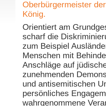
Oberbürgermeister der
König.
Orientiert am Grundges
scharf die Diskriminie
zum Beispiel Auslände
Menschen mit Behinde
Anschläge auf jüdische
zunehmenden Demonstr
und antisemitischen Un
persönliches Engage
wahrgenommene Verant